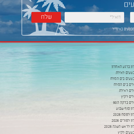
ים
שלח
מבצעים באימייל
ון ברגע האחרון
צעים לאילת
צעים בים המלח
לים בים המלח
לים לאילת
לים לקיץ
לים בדקה ה90
ון סוף שבוע
ן לפסח 2026
ן לפורים 2026
ן לראש השנה 2026
צעים לקיץ