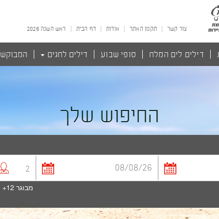
צור קשר
תקנון האתר
אודות
דף הבית
ראש השנה 2026
דילים לים המלח
סופי שבוע
דילים לחגים
המבוקש
החיפוש שלך
2
מבוגר
12+