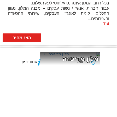
בכל רחבי המלון אינטרנט אלחוטי ללא תשלום.
עבור חברות, אנשי / נשות עסקים – מבנה המלון, מגוון
החללים, קומת לאונג"" העסקים, שירותי ההסעדה
והשירותים...
עוד
הצג מחיר
מלון מדיטרה
הצג במפה
אודות המלון