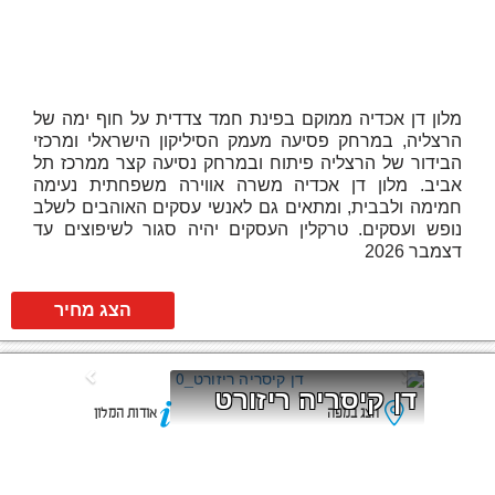
מלון דן אכדיה ממוקם בפינת חמד צדדית על חוף ימה של
הרצליה, במרחק פסיעה מעמק הסיליקון הישראלי ומרכזי
הבידור של הרצליה פיתוח ובמרחק נסיעה קצר ממרכז תל
אביב. מלון דן אכדיה משרה אווירה משפחתית נעימה
חמימה ולבבית, ומתאים גם לאנשי עסקים האוהבים לשלב
נופש ועסקים. טרקלין העסקים יהיה סגור לשיפוצים עד
דצמבר 2026
הצג מחיר
דן קיסריה ריזורט
הצג במפה
אודות המלון