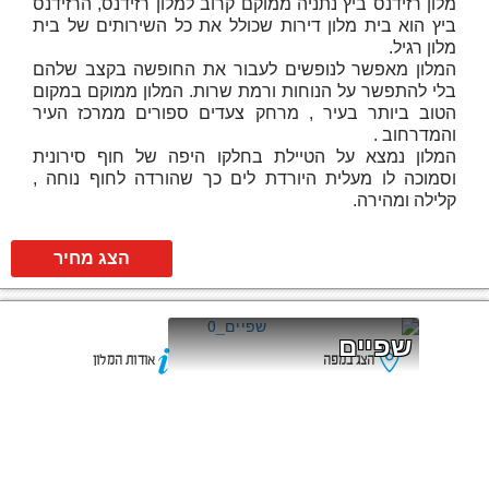
מלון רזידנס ביץ נתניה ממוקם קרוב למלון רזידנס, הרזידנס
ביץ הוא בית מלון דירות שכולל את כל השירותים של בית
מלון רגיל.
המלון מאפשר לנופשים לעבור את החופשה בקצב שלהם
בלי להתפשר על הנוחות ורמת שרות. המלון ממוקם במקום
הטוב ביותר בעיר , מרחק צעדים ספורים ממרכז העיר
והמדרחוב .
המלון נמצא על הטיילת בחלקו היפה של חוף סירונית
וסמוכה לו מעלית היורדת לים כך שהורדה לחוף נוחה ,
קלילה ומהירה.
הצג מחיר
שפיים
הצג במפה
אודות המלון