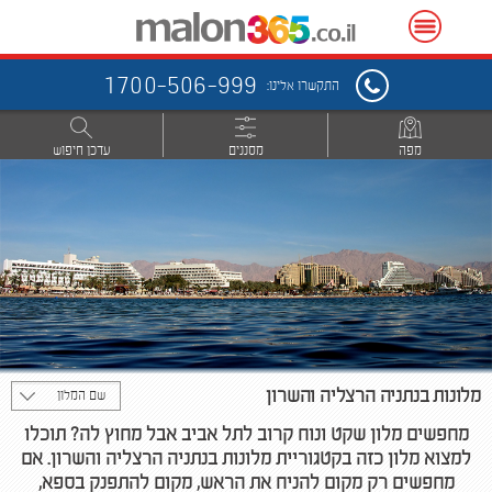
1700-506-999
התקשרו אלינו:
מפה
מסננים
עדכן חיפוש
מלונות ב
נתניה הרצליה והשרון
שם המלון
מחפשים מלון שקט ונוח קרוב לתל אביב אבל מחוץ לה? תוכלו
למצוא מלון כזה בקטגוריית מלונות בנתניה הרצליה והשרון. אם
מחפשים רק מקום להניח את הראש, מקום להתפנק בספא,