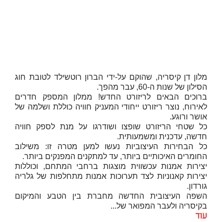
מלון דן קיסריה, שהוקם על-ידי הברון רוטשילד לטובת חוג
הסילון של שנות ה-60, עבר מהפך.
ברוכים הבאים לריזורט החדש! ממלון המספק חדרים
לאירוח, נוצר ריזורט ייחודי המעניק חוויה כוללת ושלמה של
אושר ורוגע.
כל שטחי הריזורט שופצו ושודרגו על מנת לספק חוויה
חדשה, עדכנית ומשמעותית.
כל הבחירות העיצוביות נעשו למען מטרה זו: משילוב
החומרים האיכותיים ביותר, עד למתקנים המפנקים ביותר.
יצירות אמנות עכשווית מוצגות ברחבי המתחם, וכוללות
יצירות קאנוניות לצד תערוכות אמנות מתחלפות של גלריה
גורדון.
השפה העיצובית החדשה מחברת בין הטבע והמיקום
בקיסריה ולעבר המפואר של...
עוד