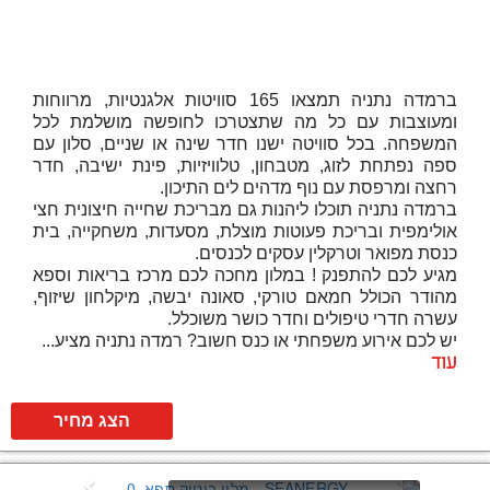
ברמדה נתניה תמצאו 165 סוויטות אלגנטיות, מרווחות
ומעוצבות עם כל מה שתצטרכו לחופשה מושלמת לכל
המשפחה. בכל סוויטה ישנו חדר שינה או שניים, סלון עם
ספה נפתחת לזוג, מטבחון, טלוויזיות, פינת ישיבה, חדר
רחצה ומרפסת עם נוף מדהים לים התיכון.
ברמדה נתניה תוכלו ליהנות גם מבריכת שחייה חיצונית חצי
אולימפית ובריכת פעוטות מוצלת, מסעדות, משחקייה, בית
כנסת מפואר וטרקלין עסקים לכנסים.
מגיע לכם להתפנק ! במלון מחכה לכם מרכז בריאות וספא
מהודר הכולל חמאם טורקי, סאונה יבשה, מיקלחון שיזוף,
עשרה חדרי טיפולים וחדר כושר משוכלל.
יש לכם אירוע משפחתי או כנס חשוב? רמדה נתניה מציע...
עוד
הצג מחיר