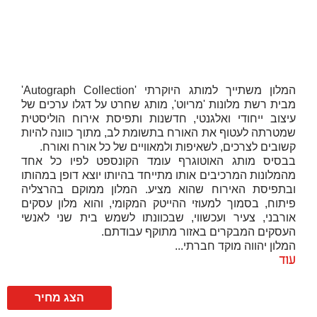
המלון משתייך למותג היוקרתי 'Autograph Collection'
מבית רשת מלונות 'מריוט', מותג שחרט על דגלו ערכים של
עיצוב ייחודי ואלגנטי, חדשנות ותפיסת אירוח הוליסטית
שמטרתה לעטוף את האורח בתשומת לב, מתוך כוונה להיות
קשובים לצרכים, לשאיפות ולמאוויים של כל אורח ואורח.
בבסיס מותג האוטוגרף עומד הקונספט לפיו כל אחד
מהמלונות המרכיבים אותו מתייחד בהיותו יוצא דופן במהותו
ובתפיסת האירוח שהוא מציע. המלון ממוקם בהרצליה
פיתוח, בסמוך למעוזי ההייטק המקומי, והוא מלון עסקים
אורבני, צעיר ועכשווי, שבכוונתו לשמש בית שני לאנשי
העסקים המבקרים באזור מתוקף עבודתם.
המלון יהווה מוקד חברתי...
עוד
הצג מחיר