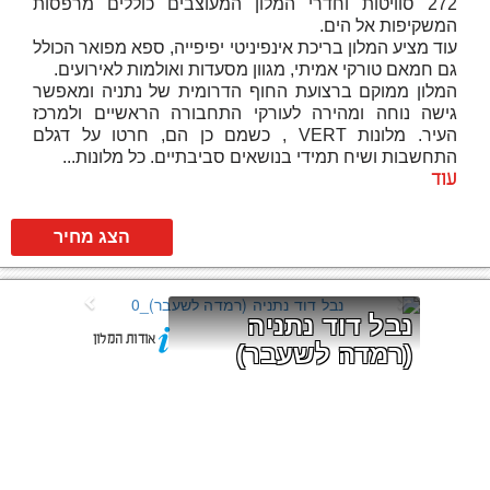
272 סוויטות וחדרי המלון המעוצבים כוללים מרפסות
המשקיפות אל הים.
עוד מציע המלון בריכת אינפיניטי יפיפייה, ספא מפואר הכולל
גם חמאם טורקי אמיתי, מגוון מסעדות ואולמות לאירועים.
המלון ממוקם ברצועת החוף הדרומית של נתניה ומאפשר
גישה נוחה ומהירה לעורקי התחבורה הראשיים ולמרכז
העיר. מלונות VERT , כשמם כן הם, חרטו על דגלם
התחשבות ושיח תמידי בנושאים סביבתיים. כל מלונות...
עוד
הצג מחיר
נבל דוד נתניה 
אודות המלון
(רמדה לשעבר)