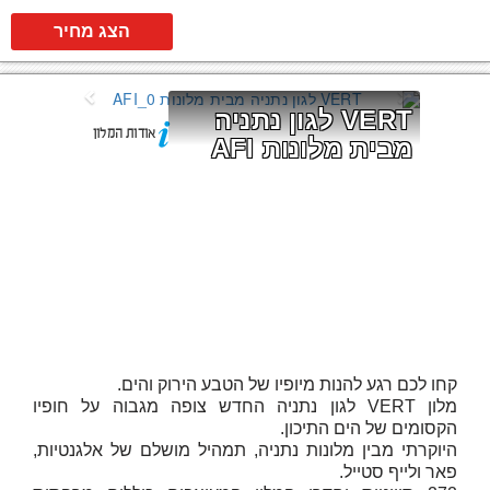
הצג מחיר
VERT לגון נתניה 
אודות המלון
מבית מלונות AFI
קחו לכם רגע להנות מיופיו של הטבע הירוק והים.
מלון VERT לגון נתניה החדש צופה מגבוה על חופיו
הקסומים של הים התיכון.
היוקרתי מבין מלונות נתניה, תמהיל מושלם של אלגנטיות,
פאר ולייף סטייל.