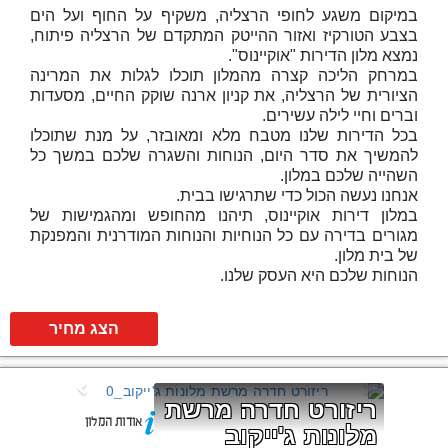
במיקום משגע לחופי הרצליה, משקיף על החוף ועל הים
בצבע הטורקיז ואזור ההייטק המתקדם של הרצליה פיתוח,
נמצא מלון הדירות "אוקיינוס".
במרחק הליכה קצרה מהמלון תוכלו לגלות את המרינה
הציורית של הרצליה, את קניון ארנה שוקק החיים, מסעדות
וברים וחיי לילה עשירים.
בכל הדירות שלנו מטבח מלא ומאובזר, על מנת שתוכלו
להמשיך את סדר היום, הנוחות והשגרה שלכם במשך כל
השהייה שלכם במלון.
אנחנו נעשה הכול כדי שתרגישו בבית.
במלון דירות אוקיינוס, תיהנו מהחופש ומהגמישות של
מגורים בדירה עם כל הנוחיות והנוחות המודרנית והמפנקת
של בית מלון.
הנוחות שלכם היא העסק שלנו.
הצג מחיר
ריזורט חדרה מרשת 
אודות המלון
מלונות ג'ייקוב