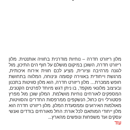
מלון ריזורט חדרה – נוחיות מודרנית בחוויה אותנטית. מלון
ריזורט חדרה, השוכן במיקום מושלם על חוף הים התיכון, מול
לגונה מרהיבה וציורית, מציע לכם חווית אירוח איכותית,
מרגשת וייחודית באווירה קסומה ונינוחה, המלווה בתחושת
חופש ממכרת… מלון ריזורט חדרה, הוא מלון סוויטות בתכנון
ובעיצוב מלונאי מוקפד, בו ניתן דגש מיוחד לפרטים הקטנים,
המספקים לאורחים נוחיות מושלמת. המלון שוכן מול מפרץ
פסטורלי וים כחול, הנשקפים ממרפסות החדרים והסוויטות,
מאולמות האירועים וממסעדת המלון. מלון ריזורט חדרה הוא
מלון ייחודי המותאם לכל אורח: החל מאורחים בודדים ואנשי
עסקים ועד משפחות ונופשים מהארץ...
עוד