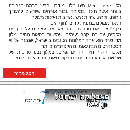
מלון Medi Terre הינו מלון מודרני חדש ברמה הגבוהה
ביותר אשר תוכנן במיוחד עבור אורחים שיודעים להעריך
נוחות, יוקרה, שירות אישי, אדיבות ואיכות מעולה.
המלון ממוקם בנתניה, קרוב לחוף הים.
רק לחצות את הכביש – ותמצאו את עצמכם על חוף ים
מקסים, עם בתי קפה נעימים, שמשיות וכסאות נוחים. מלון
מדי טרה הוא אחד המלונות הטובים בישראל, שנבנה על פי
הסטנדרטים הבינלאומיים הקפדניים ביותר.
מלבד חדרי יחיד וחדרים זוגיים, במלון נבנו סוויטות של
שלושה וארבעה חדרים עם ג'קוזי סאונה וחדר אוכל פרטי.
הצג מחיר
פאבליקה ישרוטל 
הצג במפה
אודות המלון
Design