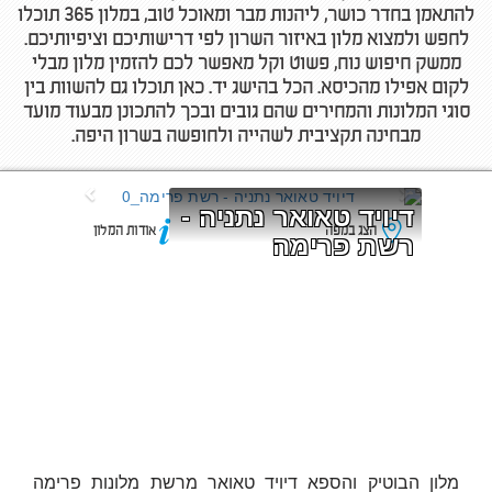
להתאמן בחדר כושר, ליהנות מבר ומאוכל טוב, במלון 365 תוכלו
לחפש ולמצוא מלון באיזור השרון לפי דרישותיכם וציפיותיכם.
ממשק חיפוש נוח, פשוט וקל מאפשר לכם להזמין מלון מבלי
לקום אפילו מהכיסא. הכל בהישג יד. כאן תוכלו גם להשוות בין
סוגי המלונות והמחירים שהם גובים ובכך להתכונן מבעוד מועד
מבחינה תקציבית לשהייה ולחופשה בשרון היפה.
דיויד טאואר נתניה - 
הצג במפה
אודות המלון
רשת פרימה
מלון הבוטיק והספא דיויד טאואר מרשת מלונות פרימה