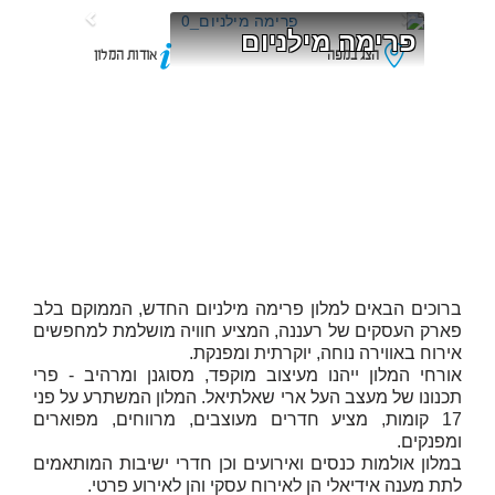
פרימה מילניום
הצג במפה
אודות המלון
ברוכים הבאים למלון פרימה מילניום החדש, הממוקם בלב
פארק העסקים של רעננה, המציע חוויה מושלמת למחפשים
אירוח באווירה נוחה, יוקרתית ומפנקת.
אורחי המלון ייהנו מעיצוב מוקפד, מסוגנן ומרהיב - פרי
תכנונו של מעצב העל ארי שאלתיאל. המלון המשתרע על פני
17 קומות, מציע חדרים מעוצבים, מרווחים, מפוארים
ומפנקים.
במלון אולמות כנסים ואירועים וכן חדרי ישיבות המותאמים
לתת מענה אידיאלי הן לאירוח עסקי והן לאירוע פרטי.