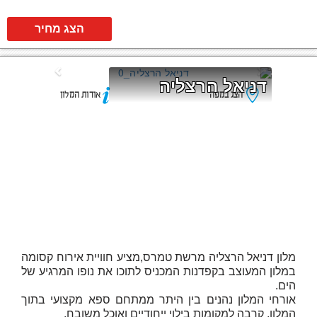
הצג מחיר
דניאל הרצליה
הצג במפה
אודות המלון
מלון דניאל הרצליה מרשת טמרס,מציע חוויית אירוח קסומה
במלון המעוצב בקפדנות המכניס לתוכו את נופו המרגיע של
הים.
אורחי המלון נהנים בין היתר ממתחם ספא מקצועי בתוך
המלון, קרבה למקומות בילוי ייחודיים ואוכל משובח.