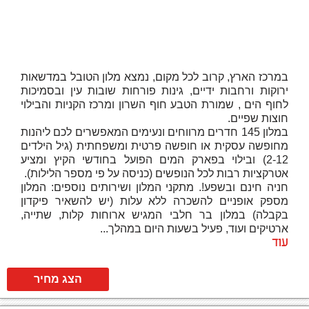
במרכז הארץ, קרוב לכל מקום, נמצא מלון הטובל במדשאות
ירוקות ורחבות ידיים, גינות פורחות שובות עין ובסמיכות
לחוף הים , שמורת הטבע חוף השרון ומרכז הקניות והבילוי
חוצות שפיים.
במלון 145 חדרים מרווחים ונעימים המאפשרים לכם ליהנות
מחופשה עסקית או חופשה פרטית ומשפחתית (גיל הילדים
2-12) ובילוי בפארק המים הפועל בחודשי הקיץ ומציע
אטרקציות רבות לכל הנופשים (כניסה על פי מספר הלילות).
חניה חינם ובשפע!. מתקני המלון ושירותים נוספים: המלון
מספק אופניים להשכרה ללא עלות (יש להשאיר פיקדון
בקבלה) במלון בר חלבי המגיש ארוחות קלות, שתייה,
ארטיקים ועוד, פעיל בשעות היום במהלך...
עוד
הצג מחיר