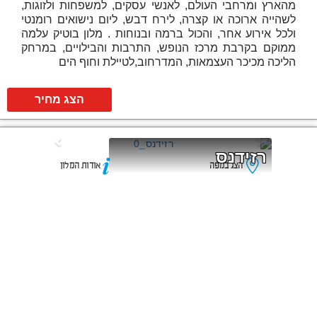
מהארץ ומרחבי העולם, לאנשי עסקים, למשפחות ולזוגות,
לשהייה ארוכה או קצרה, לירח דבש, ליום נישואים רומנטי
ולכל אירוע אחר, והכול ברמה ובנוחות . מלון בוטיק עלמה
ממוקם בקרבת מרכז הנופש, התרבות והבילויים, במרחק
הליכה מכיכר העצמאות, המדרחוב,לטיילת וחוף הים
הצג מחיר
רזידנס
הצג במפה
אודות המלון