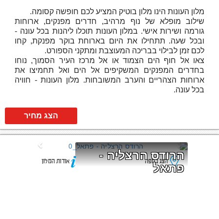
מלון העונות הינו מלון בוטיק המציע לכם חופשה קסומה.
שילוב מופלא של נוף מרהיב, חדרים מפנקים, ארוחות
גורמה ושירות אישי. במלון העונות תוכלו ליהנות בכל עונה -
ובכל שעה. תתחילו את היום בארוחת בוקר מפנקת, קחו
לכם זמן לבילוי בבריכה המעוצבת ומתקני הספורט.
צאו אל חוף הים הצמוד או אל מרכז העיר הסמוך, נוחו
בחדרים המפנקים המשקיפים אל הים ואל תחמיצו את
ארוחות הצהריים והערב המשובחות. מלון העונות - חוויה
בכל עונה.
הצג מחיר
הרודס הרצליה - 
הצג במפה
אודות המלון
פתאל