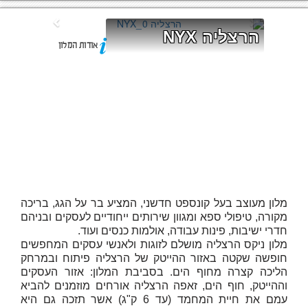
הרצליה NYX
אודות המלון
מלון מעוצב בעל קונספט חדשני, המציע בר על הגג, בריכה
מקורה, טיפולי ספא ומגוון שירותים ייחודיים לעסקים ובניהם
חדרי ישיבות, פינות עבודה, אולמות כנסים ועוד.
מלון ניקס הרצליה מושלם לזוגות ולאנשי עסקים המחפשים
חופשה שקטה באזור ההייטק של הרצליה פיתוח ובמרחק
הליכה קצרה מחוף הים. בסביבת המלון: אזור העסקים
וההייטק, חוף הים, זאפה הרצליה אורחים מוזמנים להביא
עמם את חיית המחמד (עד 6 ק"ג) אשר תזכה גם היא