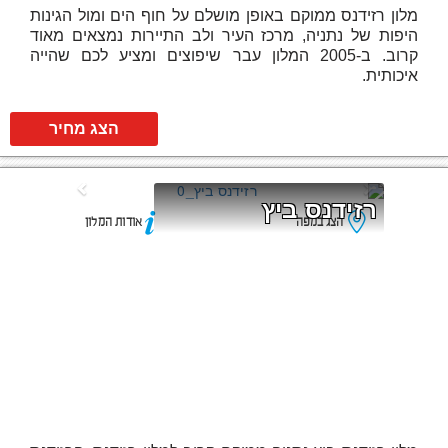
מלון רזידנס ממוקם באופן מושלם על חוף הים ומול הגינות
היפות של נתניה, מרכז העיר ולב התיירות נמצאים מאוד
קרוב. ב-2005 המלון עבר שיפוצים ומציע לכם שהייה
איכותית.
הצג מחיר
רזידנס ביץ
הצג במפה
אודות המלון