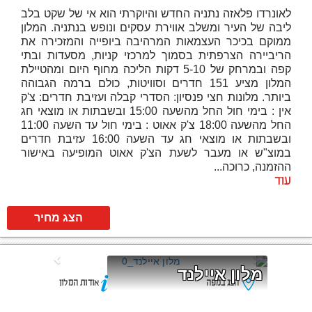
לאונרדו פלאזה נתניה החדש והיוקרתי הוא אי של שקט בלב
ליבה של העיר ומשלב אווירת עסקים ונופש בנתניה. המלון
ממוקם בכיכר העצמאות המרהיבה ביופייה והמזכירה את
הריביירה הצרפתית בסמוך למרכזי קניות, מסעדות ובתי
קפה ובמרחק של 5-10 דקות הליכה מחוף היום ומהטיילת
המלון מציע 151 חדרים וסוויטות, כולם ברמה הגבוהה
ביותר. מלונות חצי פנסיון: הסדרי קבלה ועזיבת חדרים: צ'ק
אין : בימי חול החל מהשעה 15:00 ובשבתות או מוצאי חג
החל מהשעה 18:00 צ'ק אאוט : בימי חול עד השעה 11:00
ובשבתות או מוצאי חג עד השעה 16:00 עזיבת חדרים
במוצ"ש או מעבר לשעת הצ'ק אאוט המופיעה באישור
ההזמנה, כרוכה...
עוד
הצג מחיר
מלון איילנד
הצג במפה
אודות המלון