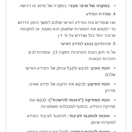
•
במקרה של שינוי מבני:
במקרה של מיזוג או רכישה.
4. שמירת המידע
אנו שומרים את המידע האישי שלכם למשך הזמן הדרוש
כדי לממש את המטרות שלשמן הוא נאסף, או לתקופה
ארוכה יותר ככל שנדרש על פי דין.
5. זכויותיכם בנוגע למידע האישי
על פי חוק הגנת הפרטיות ותקנה 13, עומדות לכם
הזכויות הבאות:
•
זכות העיון:
לבקש ולקבל עותק של המידע האישי
שלכם.
•
זכות התיקון:
לבקש את תיקונו של מידע שאינו
מדויק.
•
זכות המחיקה ("הזכות להישכח"):
לבקש את
מחיקת המידע, בכפוף למגבלות משפטיות.
•
הזכות להתנגד לעיבוד:
להתנגד לעיבוד המידע
למטרות שיווק.
•
הזכות לניידות המידע:
לקבל את המידע האישי