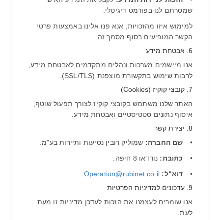
שמסרתם לנו בפורמט דיגיטלי.
למימוש איזו מהזכויות, אנא פנו אלינו באמצעות פרטי
הקשר המופיעים בסוף מסמך זה.
6. אבטחת מידע
אנו מיישמים מערכות ונהלים מתקדמים לאבטחת מידע,
לרבות שימוש בתקשורת מוצפנת (SSL/TLS).
7. קובצי קוקיז (Cookies)
האתר שלנו משתמש בקובצי קוקיז לצורך תפעול שוטף,
איסוף נתונים סטטיסטיים ואבטחת מידע.
8. יצירת קשר
•
שם החברה:
שמוליק רובין נסיעות ותיירות בע"מ.
•
כתובת:
נורדאו 8 חיפה.
•
דוא"ל:
Operation@rubinet.co.il
9. עדכונים למדיניות הפרטיות
אנו שומרים לעצמנו את הזכות לעדכן מדיניות זו מעת
לעת.