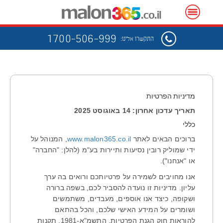
1700-506-999
התקשרו אלינו:
מדיניות הפרטיות
תאריך עדכון אחרון: 14 באוגוסט 2025
כללי
ברוכים הבאים לאתר
www.malon365.co.il
, המנוהל על
ידי שמוליק רובין נסיעות ותיירות בע"מ (להלן: "החברה"
או "אנחנו").
אנו מחויבים לשמירה על פרטיותכם ורואים בה ערך
עליון. מדיניות זו נועדה להסביר לכם, בשפה ברורה
ושקופה, כיצד אנו אוספים, מעבדים, משתמשים
ושומרים על המידע האישי שלכם, והכל בהתאם
להוראות חוק הגנת הפרטיות, התשמ"א-1981, תקנות