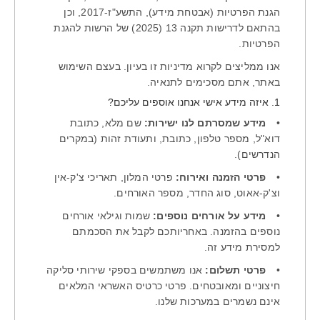
הגנת הפרטיות (אבטחת מידע), התשע"ז-2017, וכן
בהתאם לדרישות תקנה 13 (2025) של הרשות להגנת
הפרטיות.
אנו ממליצים לקרוא מדיניות זו בעיון. בעצם השימוש
באתר, אתם מסכימים לתנאיה.
1. איזה מידע אישי אנחנו אוספים עליכם?
•
מידע שמסרתם לנו ישירות:
שם מלא, כתובת
דוא"ל, מספר טלפון, כתובת, ותעודת זהות (במקרים
הנדרשים).
•
פרטי הזמנה ואירוח:
פרטי המלון, תאריכי צ'ק-אין
וצ'ק-אאוט, סוג החדר, מספר האורחים.
•
מידע על אורחים נוספים:
שמות וגילאי אורחים
נוספים בהזמנה. באחריותכם לקבל את הסכמתם
למסירת מידע זה.
•
פרטי תשלום:
אנו משתמשים בספקי שירותי סליקה
חיצוניים ומאובטחים. פרטי כרטיס האשראי המלאים
אינם נשמרים במערכות שלנו.