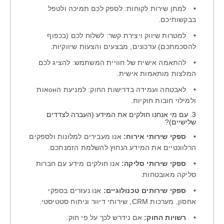
•
למתן שירות לקוחות: לספק לכם תמיכה ולטפל
בבקשותיכם.
•
למטרות שיווק ויצירת קשר: לשלוח לכם (בכפוף
להסכמתכם) עדכונים, מבצעים והצעות שיווקיות.
•
להתאמה אישית של חוויית המשתמש: להציג לכם
המלצות מותאמות אישית.
•
לאבטחה ועמידה בדרישות החוק: למניעת הонאות
ולמילוי חובות חוקיות.
3. עם מי אנחנו חולקים את המידע (העברה לצדדים
שלישיים)?
•
ספקי שירותי אירוח:
אנו מעבירים למלונות ולספקים
הרלוונטיים את המידע הנחוץ להשלמת הזמנתכם.
•
ספקי שירותי סליקה:
אנו חולקים מידע עם חברות
סליקה מאובטחות.
•
ספקי שירותים טכנולוגיים:
אנו נעזרים בספקי
אחסון, מערכות CRM, שירותי דיוור וניתוח סטטיסטי.
•
רשויות החוק:
אם נידרש לכך על פי חוק.