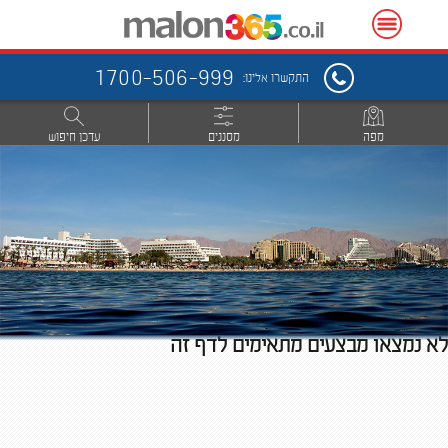
1700-506-999
התקשרו אלינו:
מפה
מסננים
עדכן חיפוש
לא נמצאו מבצעים מתאימים לדף זה