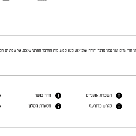
ול הרי אדום ועל גבול מדבר יהודה, שוכן לוט מלון ספא, נווה המדבר הפרטי שלכם. על שפת ים ה
השכרת אופניים
חדר כושר
מגרש כדורעף
מסעדת המלון