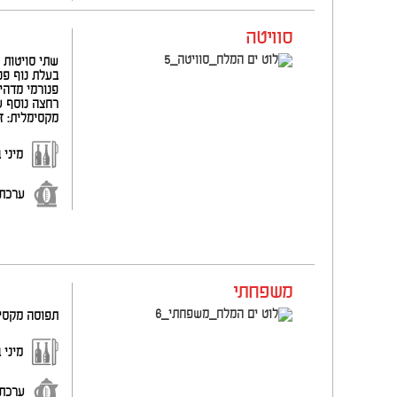
סוויטה
מקסימלית: זוג/ יח
מיני 
ערכת
משפחתי
תפוסה מקסימ
מיני 
ערכת