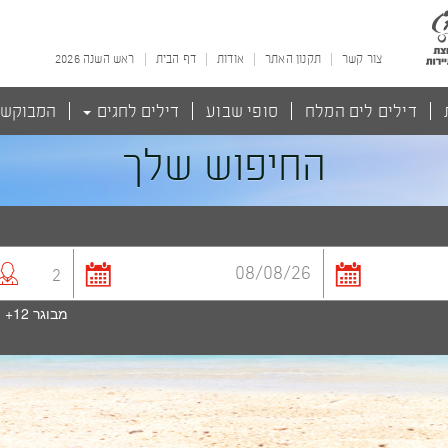
צור קשר
תקנון האתר
אודות
דף הבית
ראש השנה 2026
דילים לים המלח
סופי שבוע
דילים לחגים
המבוקש
החיפוש שלך
2
מבוגר
12+