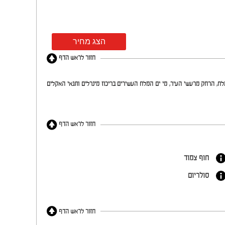
הצג מחיר
חזור לראש הדף
מלח, הרחק מרעשי העיר, מי ים המלח העשירים בריכוז מינרלים ותנאי האקלים
חזור לראש הדף
חוף צמוד
סולריום
חזור לראש הדף