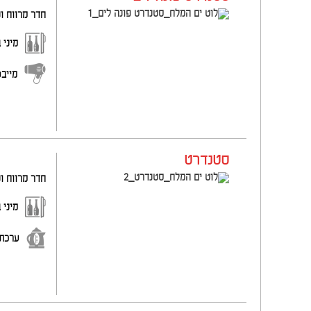
חדר מרווח ו
מיני 
מייב
סטנדרט
חדר מרווח ונ
מיני 
ערכת