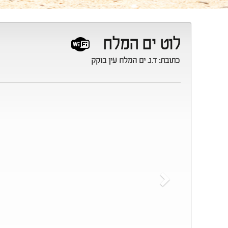
לוט ים המלח
כתובת
:
ד.נ. ים המלח עין בוקק