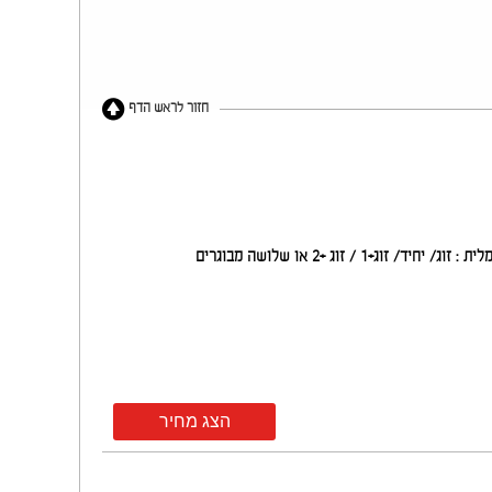
חזור לראש הדף
זוג +2 או שלושה מבוגרים
הצג מחיר