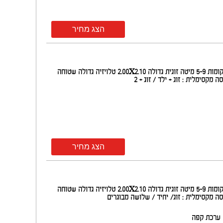
הצג מחיר
חדר אלגנטי בגודל של 34 מ"ר עם מרפסת של 8 מ"ר הפונה לכיוון ים המלח והבריכה. ממוקמים בקומות 5-9 מיטה זוגית גדולה 2.00X2.10 טלויזיה גדולה שטוחה
הצג מחיר
חדר אלגנטי בגודל של 34 מ"ר עם מרפסת של 8 מ"ר הפונה לכיוון ים המלח והבריכה. ממוקמים בקומות 5-9 מיטה זוגית גדולה 2.00X2.10 טלויזיה גדולה שטוחה
ערכת קפה