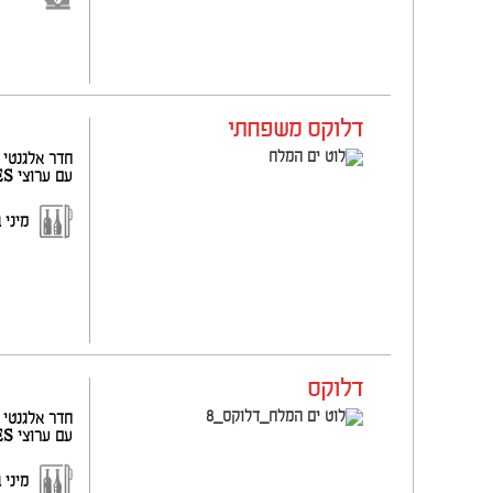
דלוקס משפחתי
עם ערוצי YES מקרר, מכונת אספרסו לבחירה אמבטיה או מקלחון, שטיח או אריחי קרמיקה. תפוסה מקסימלית : זוג + ילד / זוג + 2
מיני 
דלוקס
עם ערוצי YES מקרר, מכונת אספרסו לבחירה אמבטיה או מקלחון, שטיח או אריחי קרמיקה. תפוסה מקסימלית : זוג/ יחיד / שלושה מבוגרים
מיני 