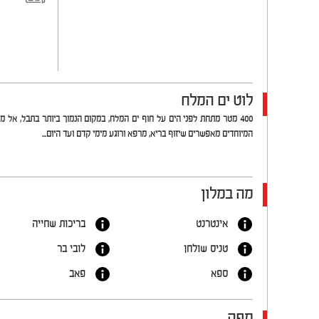
לוט ים המלח
400 מטר מתחת לפני הים על חוף ים המלח, במקום הנמוך ביותר בתבל, אל מ
המיוחדים מאפשרים שיזוף בריא, מרפא ורוגע מימי קדם ועד היום...
מה במלון
אינטרנט
בריכות שחייה
טניס שולחן
לובי בר
ספא
פאב
מפה