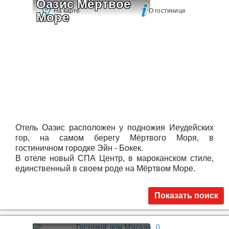
Оазис Мёртвое 
На карте
О гостинице
Море
Отель Оазис расположен у подножия Иеудейских
гор, на самом берегу Мёртвого Моря, в
гостиничном городке Эйн - Бокек.
В отеле новый СПА Центр, в мароканском стиле,
единственный в своем роде на Мёртвом Море.
Показать поиск