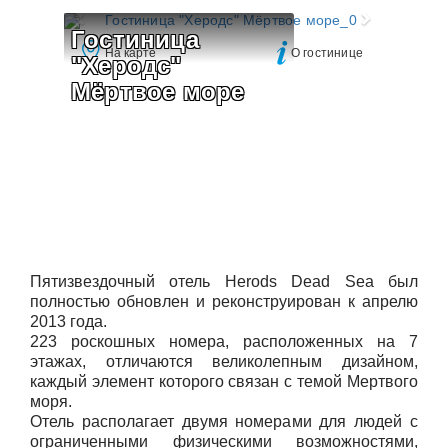
Гостиница 
На карте
О гостинице
"Херодс" 
Мёртвое море
Пятизвездочный отель Herods Dead Sea был
полностью обновлен и реконструирован к апрелю
2013 года.
223 роскошных номера, расположенных на 7
этажах, отличаются великолепным дизайном,
каждый элемент которого связан с темой Мертвого
моря.
Отель располагает двумя номерами для людей с
ограниченными физическими возможностями,