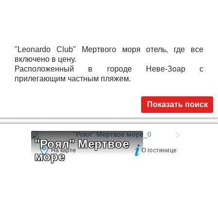
"Leonardo Club" Мертвого моря отель, где все
включено в цену.
Расположенный в городе Неве-Зоар с
прилегающим частным пляжем.
Показать поиск
"Роял" Мертвое 
На карте
О гостинице
море