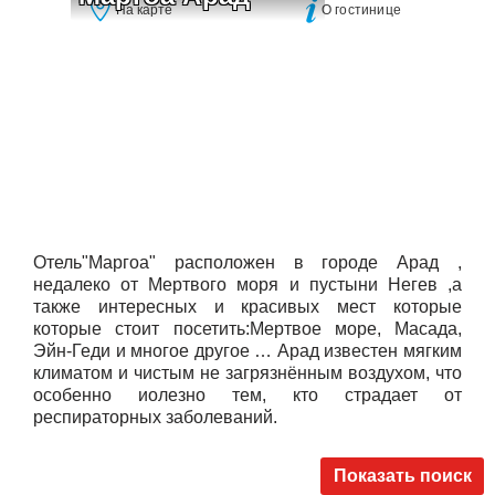
На карте
О гостинице
Отель"Маргоа" расположен в городе Арад ,
недалеко от Мертвого моря и пустыни Негев ,а
также интересных и красивых мест которые
которые стоит посетить:Мертвое море, Масада,
Эйн-Геди и многое другое … Арад известен мягким
климатом и чистым не загрязнённым воздухом, что
особенно иолезно тем, кто страдает от
респираторных заболеваний.
Показать поиск