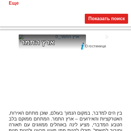
Еще
Показать поиск
ארץ התמר
О гостинице
בין הים למדבר, במקום הנמוך בעולם, שוכן מתחם האירוח,
האטרקציות והאירועים – ארץ התמר. המתחם ממוקם בלב
הטבע המדברי, מציע לינה באוהלים ממוזגים עם תאורה
וחיבור לחשמל, תוכלו להנות ממי מעיין מרענן ולהנות מנוף