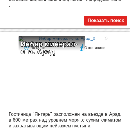
.
Показать поиск
Инбар минерал-
На карте
О гостинице
спа. Арад
Гостиница "Янтарь" расположен на въезде в Арад,
в 600 метрах над уровнем моря ,с сухим климатом
и захватывающим пейзажем пустыни.