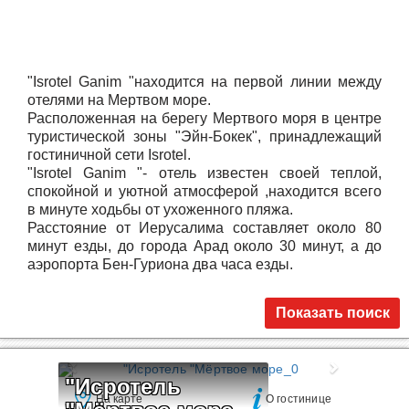
"Isrotel Ganim "находится на первой линии между
отелями на Мертвом море.
Расположенная на берегу Мертвого моря в центре
туристической зоны "Эйн-Бокек", принадлежащий
гостиничной сети Isrotel.
"Isrotel Ganim "- отель известен своей теплой,
спокойной и уютной атмосферой ,находится всего
в минуте ходьбы от ухоженного пляжа.
Расстояние от Иерусалима составляет около 80
минут езды, до города Арад около 30 минут, а до
аэропорта Бен-Гуриона два часа езды.
Показать поиск
"Исротель 
На карте
О гостинице