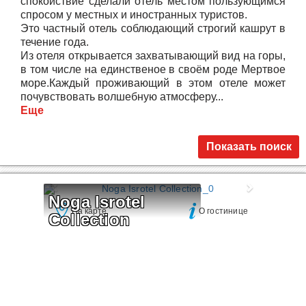
спокойствие сделали отель местом пользующимся
спросом у местных и иностранных туристов.
Это частный отель соблюдающий строгий кашрут в
течение года.
Из отеля открывается захватывающий вид на горы,
в том числе на единственое в своём роде Мертвое
море.Каждый проживающий в этом отеле может
почувствовать волшебную атмосферу...
Еще
Показать поиск
Noga Isrotel 
На карте
О гостинице
Collection