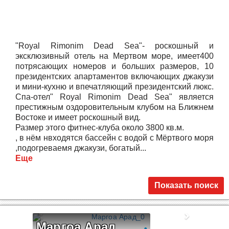
"Royal Rimonim Dead Sea"- роскошный и
эксклюзивный отель на Мертвом море, имеет400
потрясающих номеров и больших размеров, 10
президентских апартаментов включающих джакузи
и мини-кухню и впечатляющий президентский люкс.
Спа-отел" Royal Rimonim Dead Sea" является
престижным оздоровительным клубом на Ближнем
Востоке и имеет роскошный вид.
Размер этого фитнес-клуба около 3800 кв.м.
, в нём нвходятся бассейн с водой с Мёртвого моря
,подогреваемя джакузи, богатый...
Еще
Показать поиск
Маргоа Арад