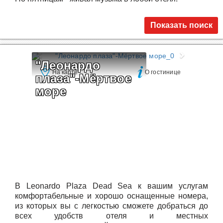
Показать поиск
"Леонардо 
На карте
О гостинице
плаза"-Мёртвое 
море
В Leonardo Plaza Dead Sea к вашим услугам
комфортабельные и хорошо оснащенные номера,
из которых вы с легкостью сможете добраться до
всех удобств отеля и местных