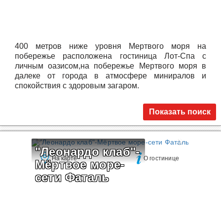
400 метров ниже уровня Мертвого моря на
побережье расположена гостиница Лот-Спа с
личным оазисом,на побережье Мертвого моря в
далеке от города в атмосфере миниралов и
спокойствия с здоровым загаром.
Показать поиск
"Леонардо клаб"-
На карте
О гостинице
Мёртвое море-
сети Фаталь