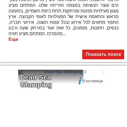
הים עוצר הנשימה במצפה הזריחה שלנו. המתחם מציע
מגוון פעילויות מהנות ומרתקות תחת כיפת השמיים, בהזמנה
מראש והתאמה אישית של הפעילויות לאופי הקבוצה. ארץ
התמר מתאים לכל אירוע ובכל עונות השנה, אירועי חברה,
כנסים, חתונות, מופעים, כל זאת ועוד במרחק שעה ורבע
מהמרכז. המתחם מציע חוויה...
Еще
Показать поиск
Dead Sea 
О гостинице
Glamping