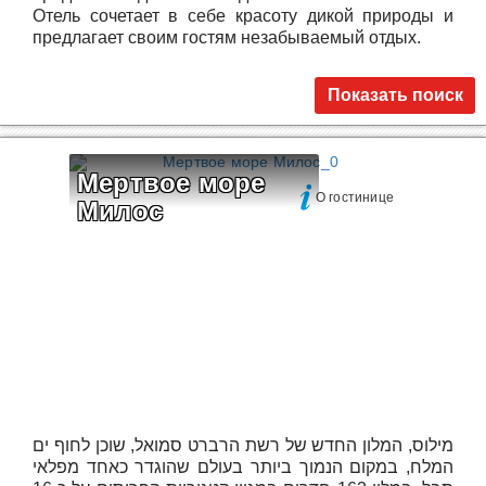
Отель сочетает в себе красоту дикой природы и
предлагает своим гостям незабываемый отдых.
Показать поиск
Мертвое море 
О гостинице
Милос
מילוס, המלון החדש של רשת הרברט סמואל, שוכן לחוף ים
המלח, במקום הנמוך ביותר בעולם שהוגדר כאחד מפלאי