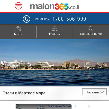
1700-506-999
Звонок нам:
Карта
Фильтры
Обновить поиск
Название отеля
Отели в
Мертвое море