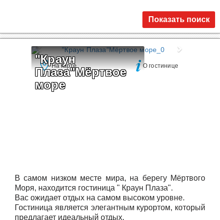
Показать поиск
"Краун 
На карте
О гостинице
Плаза"Мёртвое 
море
В самом низком месте мира, на берегу Мёртвого
Моря, находится гостиница " Краун Плаза".
Вас ожидает отдых на самом высоком уровне.
Гостиница является элегантным курортом, который
предлагает идеальный отдых.