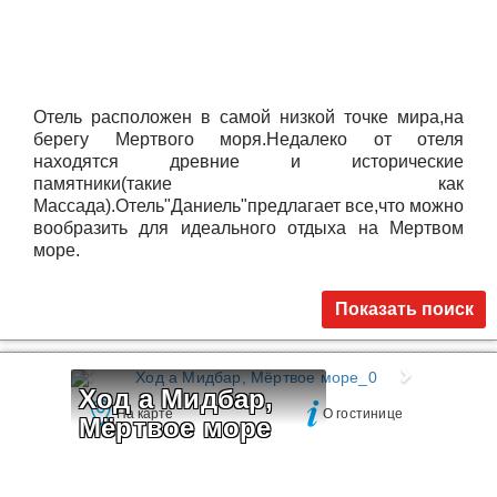
Отель расположен в самой низкой точке мира,на
берегу Мертвого моря.Недалеко от отеля
находятся древние и исторические
памятники(такие как
Массада).Отель"Даниель"предлагает все,что можно
вообразить для идеального отдыха на Мертвом
море.
Показать поиск
Ход а Мидбар, 
На карте
О гостинице
Мёртвое море