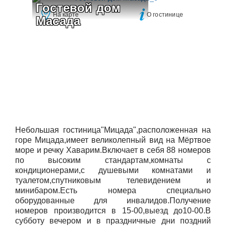
Гостевой дом 
На карте
О гостинице
Масада
Небольшая гостиница"Мицада",расположенная на
горе Мицада,имеет великолепный вид на Мёртвое
море и речку Хаварим.Включает в себя 88 номеров
по высоким стандартам,комнаты с
кондиционерами,с душевыми комнатами и
туалетом,спутниковым телевидением и
минибаром.Есть номера специально
оборудованные для инвалидов.Получение
номеров производится в 15-00,выезд до10-00.В
субботу вечером и в праздничные дни поздний