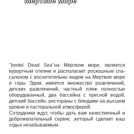
"Мёртвое море
"Isrotel Dead Sea"на Мёртвом море, является
курортным отелнм и располагает роскошным спа-
салоном с восхитительны видом на Мертвое море
и горы Эдом, имеется множество развлечений,
детских развлечений, частный пляж полностью
оборудованный, два бассейна с пресной водой,
детский бассейн, рестораны с блюдами на высшем
уровне и пасторальной атмосферой.
Сотрудники ждут, чтобы дать вам качественный и
доброжелательный сервис ,который сделает ваш
отдых незабываемым.