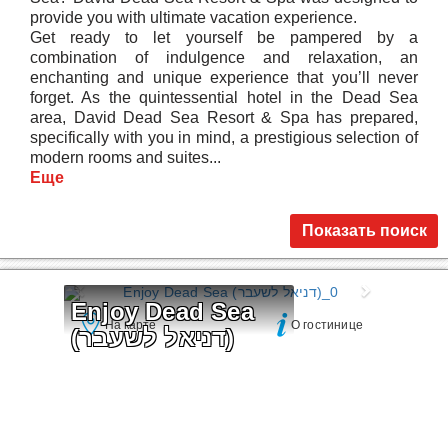
provide you with ultimate vacation experience.
Get ready to let yourself be pampered by a
combination of indulgence and relaxation, an
enchanting and unique experience that you’ll never
forget. As the quintessential hotel in the Dead Sea
area, David Dead Sea Resort & Spa has prepared,
specifically with you in mind, a prestigious selection of
modern rooms and suites...
Еще
Показать поиск
Enjoy Dead Sea  
На карте
О гостинице
(דניאל לשעבר)