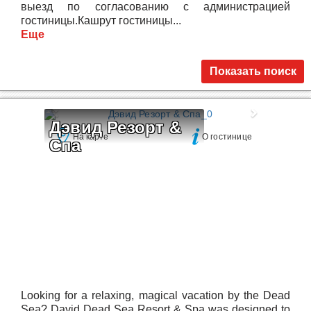
выезд по согласованию с администрацией
гостиницы.Кашрут гостиницы...
Еще
Показать поиск
Дэвид Резорт & 
На карте
О гостинице
Спа
Looking for a relaxing, magical vacation by the Dead
Sea? David Dead Sea Resort & Spa was designed to