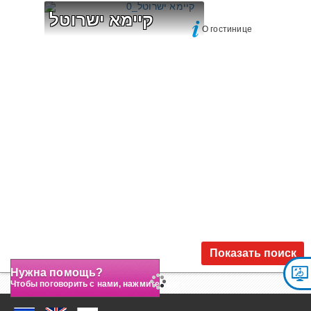
קיימא ישרוטל
О гостинице
Показать поиск
Нужна помощь?
Чтобы поговорить с нами, нажмите здесь