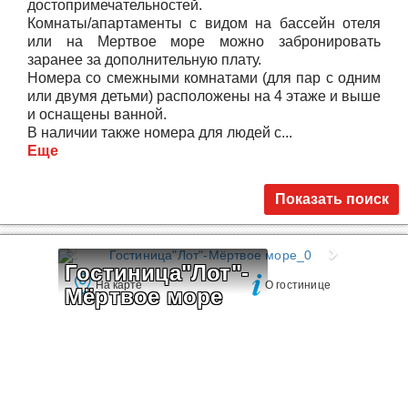
достопримечательностей.
Комнаты/апартаменты с видом на бассейн отеля
или на Мертвое море можно забронировать
заранее за дополнительную плату.
Номера со смежными комнатами (для пар с одним
или двумя детьми) расположены на 4 этаже и выше
и оснащены ванной.
В наличии также номера для людей с...
Еще
Показать поиск
Гостиница"Лот"-
На карте
О гостинице
Мёртвое море