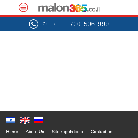
1700-506-999
Call us:
Home
About Us
Site regulations
Contact us